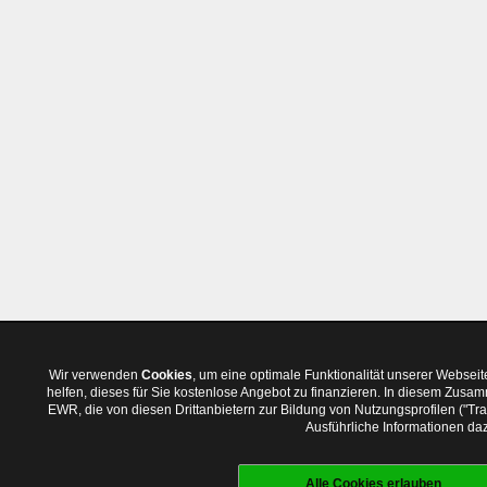
Wir verwenden
Cookies
, um eine optimale Funktionalität unserer Websei
helfen, dieses für Sie kostenlose Angebot zu finanzieren. In diesem Zus
EWR, die von diesen Drittanbietern zur Bildung von Nutzungsprofilen ("T
Ausführliche Informationen daz
Alle Cookies erlauben