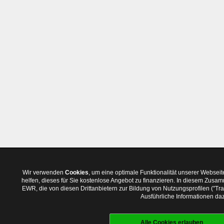
Wir verwenden
Cookies
, um eine optimale Funktionalität unserer Websei
helfen, dieses für Sie kostenlose Angebot zu finanzieren. In diesem Zus
EWR, die von diesen Drittanbietern zur Bildung von Nutzungsprofilen ("T
Ausführliche Informationen daz
Alle Cookies erlauben