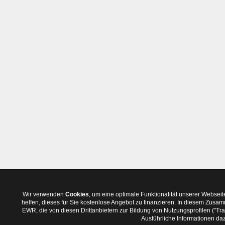
Wir verwenden
Cookies
, um eine optimale Funktionalität unserer Websei
helfen, dieses für Sie kostenlose Angebot zu finanzieren. In diesem Zus
EWR, die von diesen Drittanbietern zur Bildung von Nutzungsprofilen ("T
Ausführliche Informationen daz