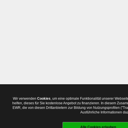
Wir verwenden
Cookies
, um eine optimale Funktionalität unserer Websei
helfen, dieses für Sie kostenlose Angebot zu finanzieren. In diesem Zus
EWR, die von diesen Drittanbietern zur Bildung von Nutzungsprofilen ("T
Ausführliche Informationen daz
Alle Cookies erlauben