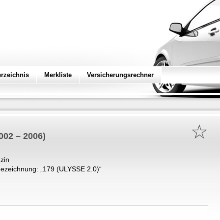
erzeichnis
Merkliste
Versicherungsrechner
☆
002 – 2006)
zin
ezeichnung: „
179 (ULYSSE 2.0)
“