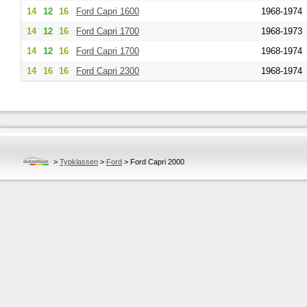
14
12
16
Ford
Capri 1600
1968-1974
14
12
16
Ford
Capri 1700
1968-1973
14
12
16
Ford
Capri 1700
1968-1974
14
16
16
Ford
Capri 2300
1968-1974
>
Typklassen
>
Ford
>
Ford Capri 2000