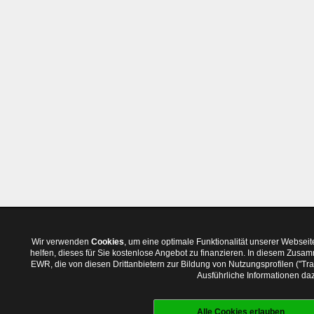
Wir verwenden
Cookies
, um eine optimale Funktionalität unserer Websei
helfen, dieses für Sie kostenlose Angebot zu finanzieren. In diesem Zus
EWR, die von diesen Drittanbietern zur Bildung von Nutzungsprofilen ("T
Ausführliche Informationen daz
Alle Cookies erlauben