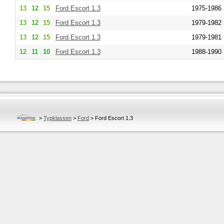
13
12
15
Ford
Escort 1.3
1975-1986
13
12
15
Ford
Escort 1.3
1979-1982
13
12
15
Ford
Escort 1.3
1979-1981
12
11
10
Ford
Escort 1.3
1988-1990
>
Typklassen
>
Ford
>
Ford Escort 1.3