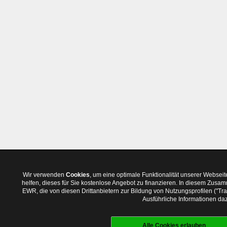
Wir verwenden
Cookies
, um eine optimale Funktionalität unserer Websei
helfen, dieses für Sie kostenlose Angebot zu finanzieren. In diesem Zus
EWR, die von diesen Drittanbietern zur Bildung von Nutzungsprofilen ("T
Ausführliche Informationen daz
Alle Cookies erlauben