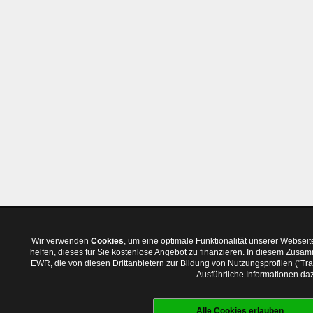
Wir verwenden
Cookies
, um eine optimale Funktionalität unserer Websei
helfen, dieses für Sie kostenlose Angebot zu finanzieren. In diesem Zus
EWR, die von diesen Drittanbietern zur Bildung von Nutzungsprofilen ("T
Ausführliche Informationen daz
Alle Cookies erlauben