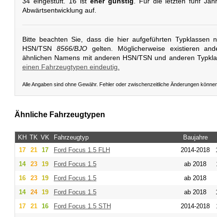
34 eingestuft. 16 ist
eher günstig
. Für die letzten fünf Jah
Abwärtsentwicklung auf.
Bitte beachten Sie, dass die hier aufgeführten Typklassen 
HSN/TSN
8566/BJO
gelten. Möglicherweise existieren an
ähnlichen Namens mit anderen HSN/TSN und anderen Typkl
einen Fahrzeugtypen eindeutig.
Alle Angaben sind ohne Gewähr. Fehler oder zwischenzeitliche Änderungen könne
Ähnliche Fahrzeugtypen
KH
TK
VK
Fahrzeugtyp
Baujahre
17
21
17
Ford
Focus 1.5 FLH
2014-2018
14
23
19
Ford
Focus 1.5
ab 2018
16
23
19
Ford
Focus 1.5
ab 2018
14
24
19
Ford
Focus 1.5
ab 2018
17
21
16
Ford
Focus 1.5 STH
2014-2018