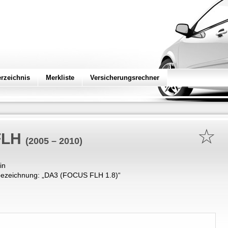
erzeichnis
Merkliste
Versicherungsrechner
☆
FLH
(2005 – 2010)
in
ezeichnung: „
DA3 (FOCUS FLH 1.8)
“