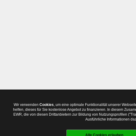
Wir verwenden
Cookies
, um eine optimale Funktionalität unserer Websei
helfen, dieses für Sie kostenlose Angebot zu finanzieren. In diesem Zus
EWR, die von diesen Drittanbietern zur Bildung von Nutzungsprofilen ("T
Ausführliche Informationen daz
Alle Cookies erlauben