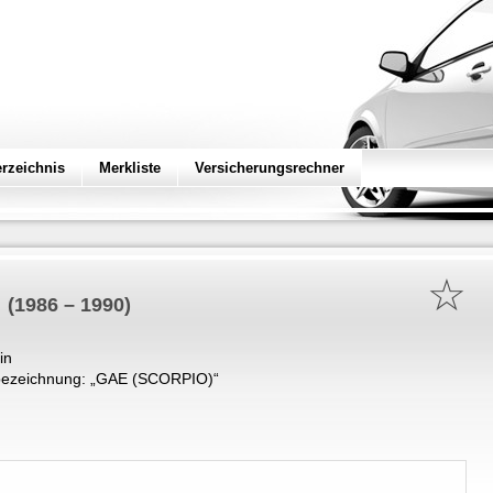
erzeichnis
Merkliste
Versicherungsrechner
☆
(1986 – 1990)
in
ezeichnung: „
GAE (SCORPIO)
“