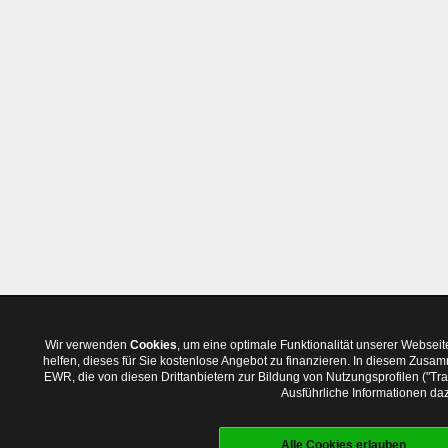
Wir verwenden
Cookies
, um eine optimale Funktionalität unserer Websei
helfen, dieses für Sie kostenlose Angebot zu finanzieren. In diesem Zus
EWR, die von diesen Drittanbietern zur Bildung von Nutzungsprofilen ("T
Ausführliche Informationen daz
Alle Cookies erlauben