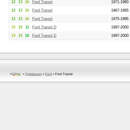
12
13
16
Ford
Transit
1971-1980
12
13
16
Ford
Transit
1967-1985
12
13
16
Ford
Transit
1975-1985
15
15
11
Ford
Transit D
1997-2000
15
15
10
Ford
Transit D
1997-2000
>
Typklassen
>
Ford
>
Ford Transit