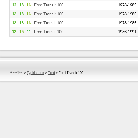
12
13
16
Ford
Transit 100
1978-1985
12
13
16
Ford
Transit 100
1978-1985
12
13
16
Ford
Transit 100
1978-1985
12
15
11
Ford
Transit 100
1986-1991
>
Typklassen
>
Ford
>
Ford Transit 100