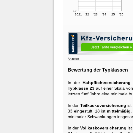
10
2021
'22
'23
'24
'25
'26
Anzeige
Bewertung der Typklassen
In der
Haftpflichtversicherung
Typklasse 23
auf einer Skala von 
letzten fünf Jahre eine minimale A
In der
Teilkaskoversicherung
ist
33 eingestuft. 18 ist
mittelmäßig
.
minimaler Schwankungen insgesam
In der
Vollkaskoversicherung
ist