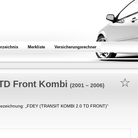
erzeichnis
Merkliste
Versicherungsrechner
☆
 TD Front Kombi
(2001 – 2006)
ezeichnung: „
FDEY (TRANSIT KOMBI 2.0 TD FRONT)
“