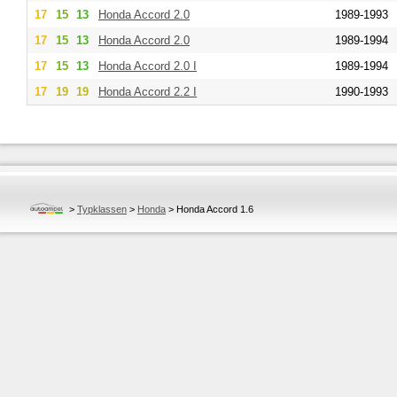
17
15
13
Honda
Accord 2.0
1989-1993
17
15
13
Honda
Accord 2.0
1989-1994
17
15
13
Honda
Accord 2.0 I
1989-1994
17
19
19
Honda
Accord 2.2 I
1990-1993
>
Typklassen
>
Honda
>
Honda Accord 1.6