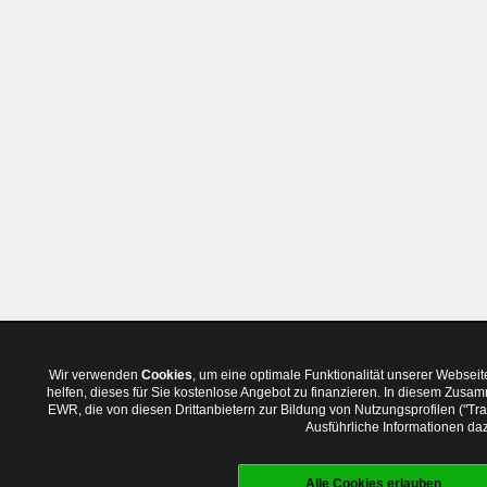
Wir verwenden
Cookies
, um eine optimale Funktionalität unserer Websei
helfen, dieses für Sie kostenlose Angebot zu finanzieren. In diesem Zus
EWR, die von diesen Drittanbietern zur Bildung von Nutzungsprofilen ("T
Ausführliche Informationen daz
Alle Cookies erlauben