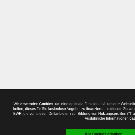
Wir verwenden
Cookies
, um eine optimale Funktionalität unserer Websei
helfen, dieses für Sie kostenlose Angebot zu finanzieren. In diesem Zus
EWR, die von diesen Drittanbietern zur Bildung von Nutzungsprofilen ("T
Ausführliche Informationen daz
Alle Cookies erlauben