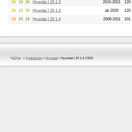
16
18
16
Hyundai
I 20 1.0
2015-2021
120 
16
23
19
Hyundai
I 20 1.0
ab 2020
120 
19
15
14
Hyundai
I 20 1.4
2008-2011
101 
>
Typklassen
>
Hyundai
>
Hyundai I 20 1.6 CRDI