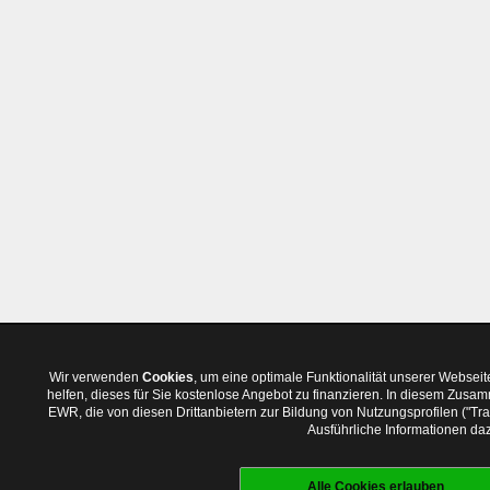
Wir verwenden
Cookies
, um eine optimale Funktionalität unserer Websei
helfen, dieses für Sie kostenlose Angebot zu finanzieren. In diesem Zus
EWR, die von diesen Drittanbietern zur Bildung von Nutzungsprofilen ("T
Ausführliche Informationen daz
Alle Cookies erlauben