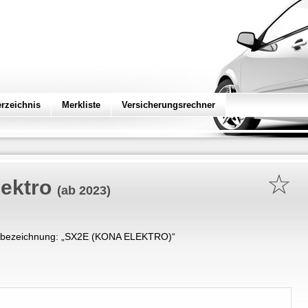
erzeichnis
Merkliste
Versicherungsrechner
☆
ektro
(ab 2023)
bezeichnung: „
SX2E (KONA ELEKTRO)
“