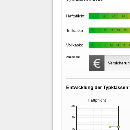
Haftpflicht
10
11
12
13
Teilkasko
10
11
12
13
14
15
Vollkasko
10
11
12
13
14
15
Anzeigen:
Versicherun
Entwicklung der Typklassen 
Haftpflicht
25
20
15