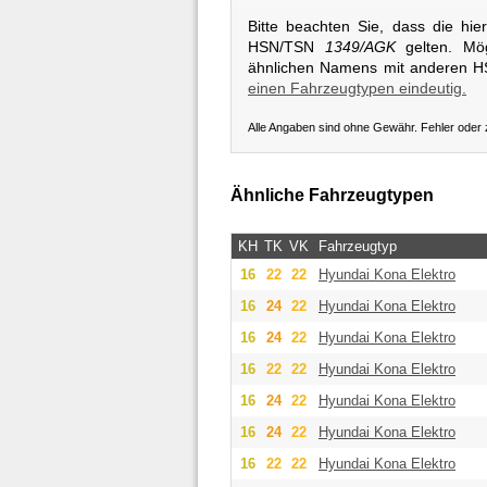
Bitte beachten Sie, dass die hi
HSN/TSN
1349/AGK
gelten. Mög
ähnlichen Namens mit anderen 
einen Fahrzeugtypen eindeutig.
Alle Angaben sind ohne Gewähr. Fehler oder
Ähnliche Fahrzeugtypen
KH
TK
VK
Fahrzeugtyp
16
22
22
Hyundai
Kona Elektro
16
24
22
Hyundai
Kona Elektro
16
24
22
Hyundai
Kona Elektro
16
22
22
Hyundai
Kona Elektro
16
24
22
Hyundai
Kona Elektro
16
24
22
Hyundai
Kona Elektro
16
22
22
Hyundai
Kona Elektro