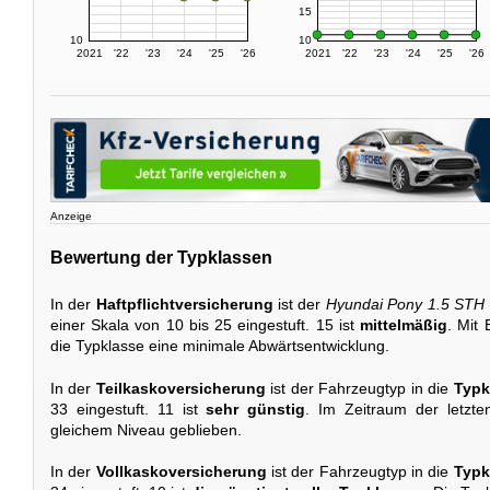
15
10
10
2021
'22
'23
'24
'25
'26
2021
'22
'23
'24
'25
'26
Anzeige
Bewertung der Typklassen
In der
Haftpflichtversicherung
ist der
Hyundai Pony 1.5 STH
einer Skala von 10 bis 25 eingestuft. 15 ist
mittelmäßig
. Mit 
die Typklasse eine minimale Abwärtsentwicklung.
In der
Teilkaskoversicherung
ist der Fahrzeugtyp in die
Typk
33 eingestuft. 11 ist
sehr günstig
. Im Zeitraum der letzte
gleichem Niveau geblieben.
In der
Vollkaskoversicherung
ist der Fahrzeugtyp in die
Typk