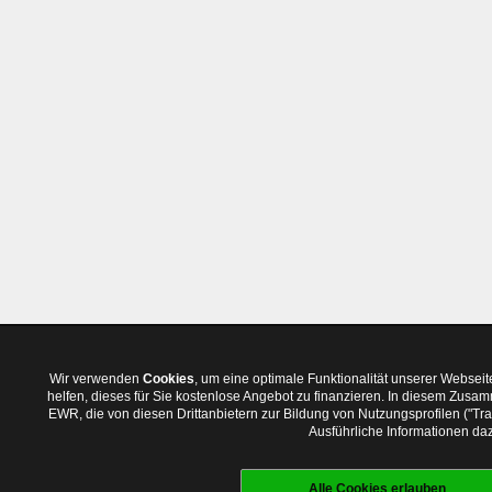
Wir verwenden
Cookies
, um eine optimale Funktionalität unserer Websei
helfen, dieses für Sie kostenlose Angebot zu finanzieren. In diesem Zus
EWR, die von diesen Drittanbietern zur Bildung von Nutzungsprofilen ("T
Ausführliche Informationen daz
Alle Cookies erlauben