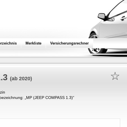
erzeichnis
Merkliste
Versicherungsrechner
☆
.3
(ab 2020)
zin
bezeichnung: „
MP (JEEP COMPASS 1.3)
“