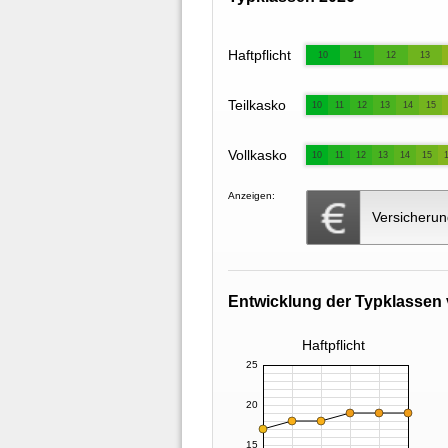
Haftpflicht
10
11
12
13
Teilkasko
10
11
12
13
14
15
Vollkasko
10
11
12
13
14
15
Anzeigen:
Versicherun
Entwicklung der Typklassen 
Haftpflicht
25
20
15