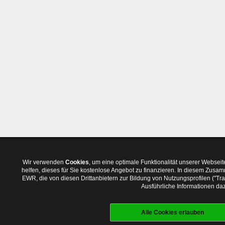
Wir verwenden
Cookies
, um eine optimale Funktionalität unserer Websei
helfen, dieses für Sie kostenlose Angebot zu finanzieren. In diesem Zus
EWR, die von diesen Drittanbietern zur Bildung von Nutzungsprofilen ("T
Ausführliche Informationen daz
Alle Cookies erlauben