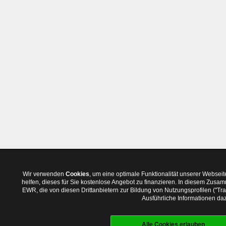
Wir verwenden
Cookies
, um eine optimale Funktionalität unserer Websei
helfen, dieses für Sie kostenlose Angebot zu finanzieren. In diesem Zus
EWR, die von diesen Drittanbietern zur Bildung von Nutzungsprofilen ("T
Ausführliche Informationen daz
Alle Cookies erlauben