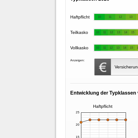
Haftpflicht
10
11
12
13
Teilkasko
10
11
12
13
14
15
Vollkasko
10
11
12
13
14
15
Anzeigen:
Versicherun
Entwicklung der Typklassen 
Haftpflicht
25
20
15