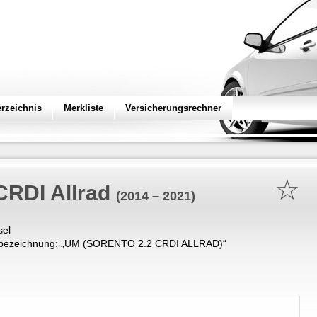
erzeichnis
Merkliste
Versicherungsrechner
☆
CRDI Allrad
(2014 – 2021)
sel
bezeichnung: „
UM (SORENTO 2.2 CRDI ALLRAD)
“