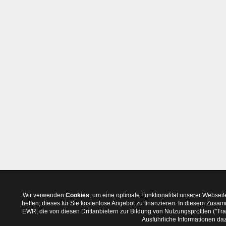
Wir verwenden
Cookies
, um eine optimale Funktionalität unserer Websei
helfen, dieses für Sie kostenlose Angebot zu finanzieren. In diesem Zus
EWR, die von diesen Drittanbietern zur Bildung von Nutzungsprofilen ("T
Ausführliche Informationen daz