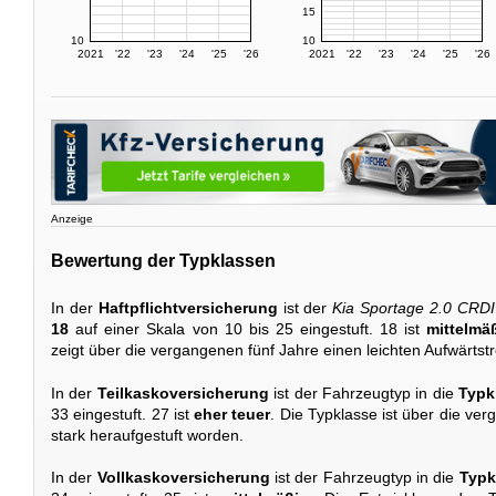
15
10
10
2021
'22
'23
'24
'25
'26
2021
'22
'23
'24
'25
'26
Anzeige
Bewertung der Typklassen
In der
Haftpflichtversicherung
ist der
Kia Sportage 2.0 CRD
18
auf einer Skala von 10 bis 25 eingestuft. 18 ist
mittelmä
zeigt über die vergangenen fünf Jahre einen leichten Aufwärts
In der
Teilkaskoversicherung
ist der Fahrzeugtyp in die
Typk
33 eingestuft. 27 ist
eher teuer
. Die Typklasse ist über die ve
stark heraufgestuft worden.
In der
Vollkaskoversicherung
ist der Fahrzeugtyp in die
Typk