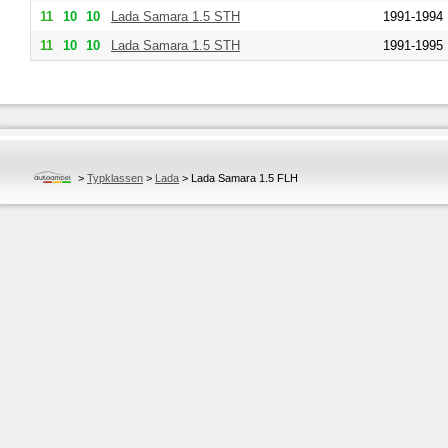
11
10
10
Lada
Samara 1.5 STH
1991-1994
11
10
10
Lada
Samara 1.5 STH
1991-1995
>
Typklassen
>
Lada
>
Lada Samara 1.5 FLH