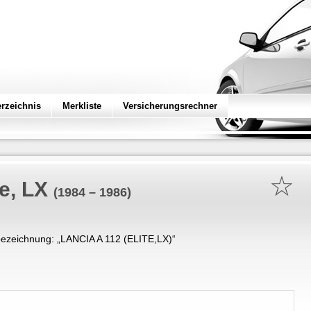
erzeichnis
Merkliste
Versicherungsrechner
☆
te, LX
(1984 – 1986)
ezeichnung: „
LANCIA A 112 (ELITE,LX)
“