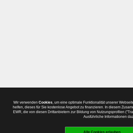
Wir verwenden
Cookies
, um eine optimale Funktionalität unserer Websei
helfen, dieses für Sie kostenlose Angebot zu finanzieren. In diesem Zus
EWR, die von diesen Drittanbietern zur Bildung von Nutzungsprofilen ("T
Ausführliche Informationen daz
Alle Cookies erlauben