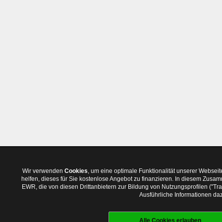
Wir verwenden
Cookies
, um eine optimale Funktionalität unserer Websei
helfen, dieses für Sie kostenlose Angebot zu finanzieren. In diesem Zus
EWR, die von diesen Drittanbietern zur Bildung von Nutzungsprofilen ("T
Ausführliche Informationen daz
Alle Cookies erlauben