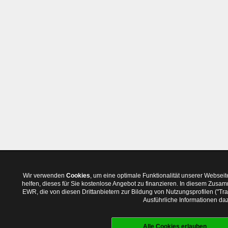
Wir verwenden
Cookies
, um eine optimale Funktionalität unserer Websei
helfen, dieses für Sie kostenlose Angebot zu finanzieren. In diesem Zus
EWR, die von diesen Drittanbietern zur Bildung von Nutzungsprofilen ("T
Ausführliche Informationen daz
Alle Cookies erlauben