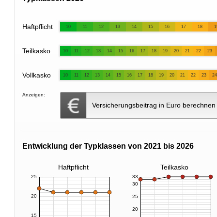
Haftpflicht
10
11
12
13
14
15
16
17
18
1
Teilkasko
10
11
12
13
14
15
16
17
18
19
20
21
22
23
Vollkasko
10
11
12
13
14
15
16
17
18
19
20
21
22
23
24
Anzeigen:
Versicherungsbeitrag in Euro berechnen
Entwicklung der Typklassen von 2021 bis 2026
Haftpflicht
Teilkasko
25
33
30
20
25
20
15