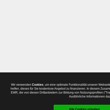
Wir verwenden
Cookies
, um eine optimale Funktionalität unserer Websei
helfen, dieses für Sie kostenlose Angebot zu finanzieren. In diesem Zus
EWR, die von diesen Drittanbietern zur Bildung von Nutzungsprofilen ("T
Ausführliche Informationen daz
Alle Cookies erlauben