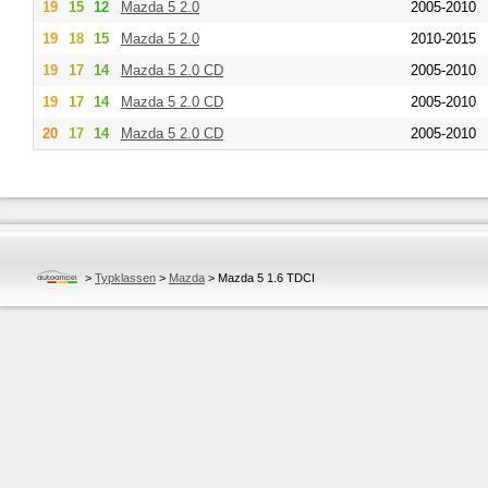
19
15
12
Mazda
5 2.0
2005-2010
19
18
15
Mazda
5 2.0
2010-2015
19
17
14
Mazda
5 2.0 CD
2005-2010
19
17
14
Mazda
5 2.0 CD
2005-2010
20
17
14
Mazda
5 2.0 CD
2005-2010
>
Typklassen
>
Mazda
>
Mazda 5 1.6 TDCI