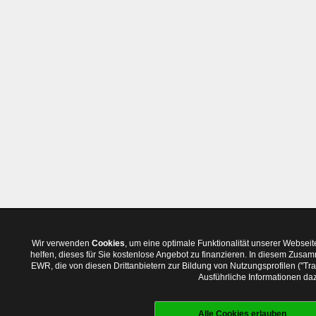
Wir verwenden
Cookies
, um eine optimale Funktionalität unserer Websei
helfen, dieses für Sie kostenlose Angebot zu finanzieren. In diesem Zus
EWR, die von diesen Drittanbietern zur Bildung von Nutzungsprofilen ("T
Ausführliche Informationen daz
Alle Cookies erlauben