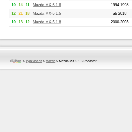
10
14
11
Mazda
MX-5 1.8
1994-1998
12
21
18
Mazda
MX-5 1.5
ab 2018
10
13
12
Mazda
MX-5 1.8
2000-2003
>
Typklassen
>
Mazda
>
Mazda MX-5 1.6 Roadster