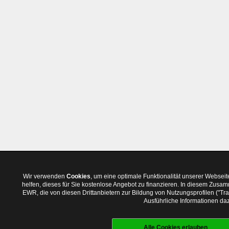
Wir verwenden
Cookies
, um eine optimale Funktionalität unserer Websei
helfen, dieses für Sie kostenlose Angebot zu finanzieren. In diesem Zus
EWR, die von diesen Drittanbietern zur Bildung von Nutzungsprofilen ("T
Ausführliche Informationen daz
Alle Cookies erlauben