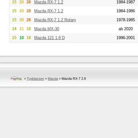
15
20
28
Mazda
RX-7 1.2
1984-1987
15
20
28
Mazda
RX-7 1.2
1984-1986
15
20
28
Mazda
RX-7 1.2 Rotary
1978-1985
14
21
18
Mazda
MX-30
ab 2020
15
10
18
Mazda
121 1.8 D
1996-2001
>
Typklassen
>
Mazda
>
Mazda RX-7 2.6