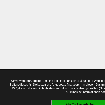
Wir verwenden
Cookies
, um eine optimale Funktionalität unserer Websei
helfen, dieses für Sie kostenlose Angebot zu finanzieren. In diesem Zus
EWR, die von diesen Drittanbietern zur Bildung von Nutzungsprofilen ("T
Ausführliche Informationen daz
Alle Cookies erlauben