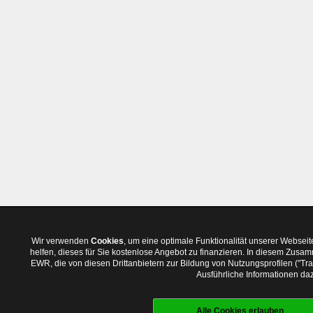
Wir verwenden
Cookies
, um eine optimale Funktionalität unserer Websei
helfen, dieses für Sie kostenlose Angebot zu finanzieren. In diesem Zus
EWR, die von diesen Drittanbietern zur Bildung von Nutzungsprofilen ("T
Ausführliche Informationen daz
Alle Cookies erlauben