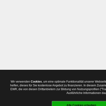
Wir verwenden
Cookies
, um eine optimale Funktionalität unserer Websei
helfen, dieses für Sie kostenlose Angebot zu finanzieren. In diesem Zus
EWR, die von diesen Drittanbietern zur Bildung von Nutzungsprofilen ("T
Ausführliche Informationen daz
Alle Cookies erlauben