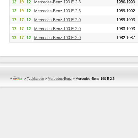
12
19
12
Mercedes-Benz
190 E 2.3
1986-1990
12
19
12
Mercedes-Benz
190 E 2.3
1989-1992
13
17
12
Mercedes-Benz
190 E 2.0
1989-1993
13
17
12
Mercedes-Benz
190 E 2.0
1983-1993
13
17
12
Mercedes-Benz
190 E 2.0
1982-1987
>
Typklassen
>
Mercedes-Benz
>
Mercedes-Benz 190 E 2.6