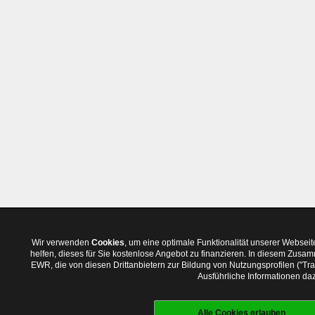
Wir verwenden
Cookies
, um eine optimale Funktionalität unserer Websei
helfen, dieses für Sie kostenlose Angebot zu finanzieren. In diesem Zus
EWR, die von diesen Drittanbietern zur Bildung von Nutzungsprofilen ("T
Ausführliche Informationen daz
Alle Cookies erlauben