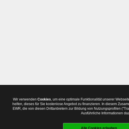
Wir verwenden
Cookies
, um eine optimale Funktionalität unserer Websei
helfen, dieses für Sie kostenlose Angebot zu finanzieren. In diesem Zus
EWR, die von diesen Drittanbietern zur Bildung von Nutzungsprofilen ("T
Ausführliche Informationen daz
Alle Cookies erlauben