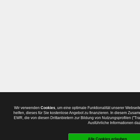
Wir verwenden
Cookies
, um eine optimale Funktionalität unserer Websei
helfen, dieses für Sie kostenlose Angebot zu finanzieren. In diesem Zus
EWR, die von diesen Drittanbietern zur Bildung von Nutzungsprofilen ("T
Ausführliche Informationen daz
Alle Cookies erlauben