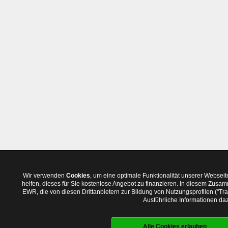
Wir verwenden
Cookies
, um eine optimale Funktionalität unserer Websei
helfen, dieses für Sie kostenlose Angebot zu finanzieren. In diesem Zus
EWR, die von diesen Drittanbietern zur Bildung von Nutzungsprofilen ("T
Ausführliche Informationen daz
Alle Cookies erlauben