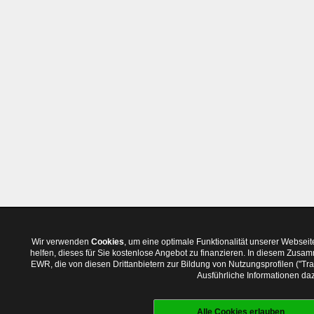
Wir verwenden
Cookies
, um eine optimale Funktionalität unserer Websei
helfen, dieses für Sie kostenlose Angebot zu finanzieren. In diesem Zus
EWR, die von diesen Drittanbietern zur Bildung von Nutzungsprofilen ("T
Ausführliche Informationen daz
Alle Cookies erlauben