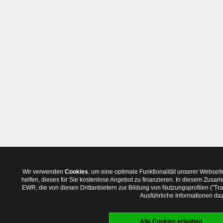
Wir verwenden
Cookies
, um eine optimale Funktionalität unserer Websei
helfen, dieses für Sie kostenlose Angebot zu finanzieren. In diesem Zus
EWR, die von diesen Drittanbietern zur Bildung von Nutzungsprofilen ("T
Ausführliche Informationen daz
Alle Cookies erlauben