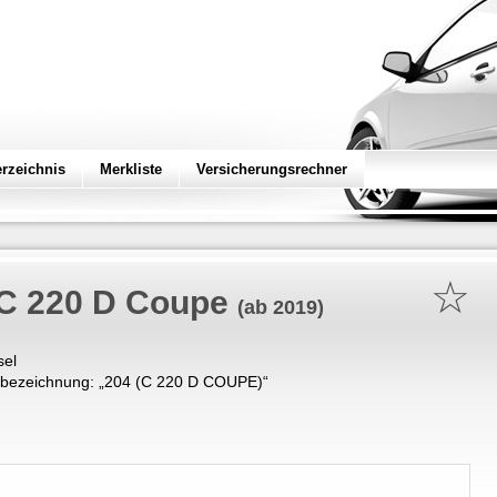
erzeichnis
Merkliste
Versicherungsrechner
☆
C 220 D Coupe
(ab 2019)
sel
bezeichnung: „
204 (C 220 D COUPE)
“