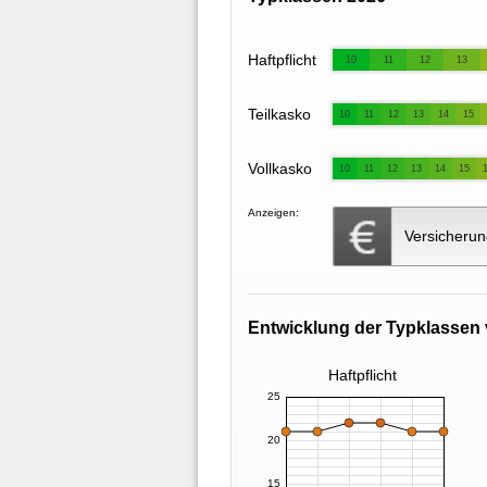
Haftpflicht
10
11
12
13
Teilkasko
10
11
12
13
14
15
Vollkasko
10
11
12
13
14
15
Anzeigen:
Versicherun
Entwicklung der Typklassen 
Haftpflicht
25
20
15