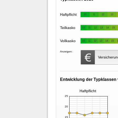
Haftpflicht
10
11
12
13
Teilkasko
10
11
12
13
14
15
Vollkasko
10
11
12
13
14
15
Anzeigen:
Versicherun
Entwicklung der Typklassen 
Haftpflicht
25
20
15