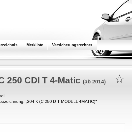
erzeichnis
Merkliste
Versicherungsrechner
☆
C 250 CDI T 4-Matic
(ab 2014)
sel
bezeichnung: „
204 K (C 250 D T-MODELL 4MATIC)
“