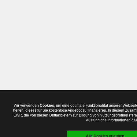
Wir verwenden
Cookies
, um eine optimale Funktionalität unserer Websei
helfen, dieses für Sie kostenlose Angebot zu finanzieren. In diesem Zus
EWR, die von diesen Drittanbietern zur Bildung von Nutzungsprofilen ("T
Ausführliche Informationen daz
Alle Cookies erlauben